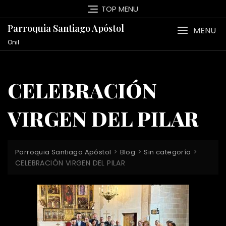
Saltar
TOP MENU
al
contenido
Parroquia Santiago Apóstol
MENU
Onil
CELEBRACIÓN
VIRGEN DEL PILAR
>
>
>
Parroquia Santiago Apóstol
Blog
Sin categoría
CELEBRACIÓN VIRGEN DEL PILAR