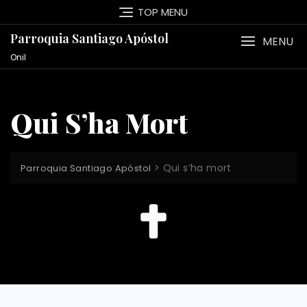
TOP MENU
Parroquia Santiago Apóstol
MENU
Onil
Qui S’ha Mort
>
Qui s’ha mort
Parroquia Santiago Apóstol