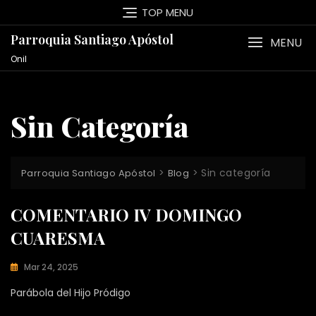
Saltar
TOP MENU
al
contenido
Parroquia Santiago Apóstol
MENU
Onil
Sin Categoría
>
>
Sin categoría
Parroquia Santiago Apóstol
Blog
S
COMENTARIO IV DOMINGO
I
N
CUARESMA
C
A
T
Mar 24, 2025
E
J
G
Parábola del Hijo Pródigo
O
O
S
R