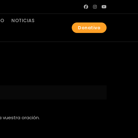
IO
NOTICIAS
Donativo
 vuestra oración.