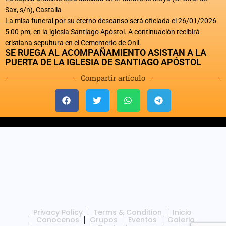
Sax, s/n), Castalla
La misa funeral por su eterno descanso será oficiada el 26/01/2026
5:00 pm, en la iglesia Santiago Apóstol. A continuación recibirá
cristiana sepultura en el Cementerio de Onil.
SE RUEGA AL ACOMPAÑAMIENTO ASISTAN A LA
PUERTA DE LA IGLESIA DE SANTIAGO APÓSTOL
Compartir artículo
Privacy Policy
Terms & Condition
Inicio
Conocenos
Grupos
Eventos
Galeria