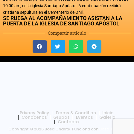
10:00 am, en la iglesia Santiago Apóstol. A continuación recibirá
cristiana sepultura en el Cementerio de Onil.
SE RUEGA AL ACOMPAÑAMIENTO ASISTAN A LA
PUERTA DE LA IGLESIA DE SANTIAGO APÓSTOL
Compartir artículo
Privacy Policy
Terms & Condition
Inicio
Conocenos
Grupos
Eventos
Galeria
Contacto
Copyright © 2026 Bosa Charity. Funciona con
Bosa Themes