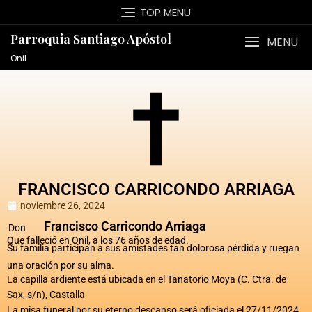
TOP MENU
Parroquia Santiago Apóstol
MENU
Onil
FRANCISCO CARRICONDO ARRIAGA
noviembre 26, 2024
Francisco Carricondo Arriaga
Don
Que falleció en Onil, a los 76 años de edad.
Su familia participan a sus amistades tan dolorosa pérdida y ruegan
una oración por su alma.
La capilla ardiente está ubicada en el Tanatorio Moya (C. Ctra. de
Sax, s/n), Castalla
La misa funeral por su eterno descanso será oficiada el 27/11/2024