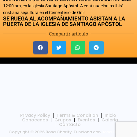
12:00 am, en la iglesia Santiago Apóstol. A continuación recibirá
cristiana sepultura en el Cementerio de Onil.
SE RUEGA AL ACOMPAÑAMIENTO ASISTAN A LA
PUERTA DE LA IGLESIA DE SANTIAGO APÓSTOL
Compartir artículo
Privacy Policy
Terms & Condition
Inicio
Conocenos
Grupos
Eventos
Galeria
Contacto
Copyright © 2026 Bosa Charity. Funciona con
Bosa Themes