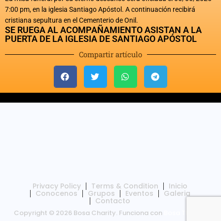
7:00 pm, en la iglesia Santiago Apóstol. A continuación recibirá
cristiana sepultura en el Cementerio de Onil.
SE RUEGA AL ACOMPAÑAMIENTO ASISTAN A LA
PUERTA DE LA IGLESIA DE SANTIAGO APÓSTOL
Compartir artículo
Privacy Policy
Terms & Condition
Inicio
Conocenos
Grupos
Eventos
Galeria
Contacto
Copyright © 2026 Bosa Charity. Funciona con
Bosa Themes