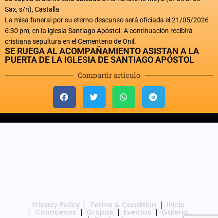
Sax, s/n), Castalla
La misa funeral por su eterno descanso será oficiada el 21/05/2026
6:30 pm, en la iglesia Santiago Apóstol. A continuación recibirá
cristiana sepultura en el Cementerio de Onil.
SE RUEGA AL ACOMPAÑAMIENTO ASISTAN A LA
PUERTA DE LA IGLESIA DE SANTIAGO APÓSTOL
Compartir artículo
Privacy Policy
Terms & Condition
Inicio
Conocenos
Grupos
Eventos
Galeria