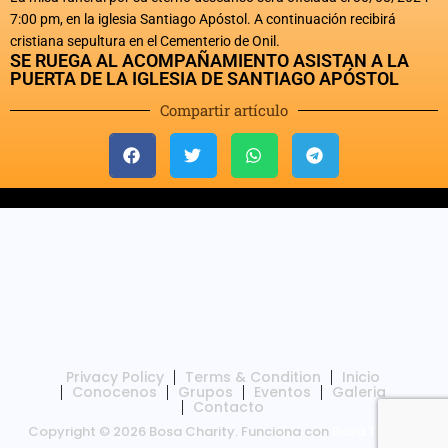
7:00 pm, en la iglesia Santiago Apóstol. A continuación recibirá
cristiana sepultura en el Cementerio de Onil.
SE RUEGA AL ACOMPAÑAMIENTO ASISTAN A LA
PUERTA DE LA IGLESIA DE SANTIAGO APÓSTOL
Compartir artículo
Privacy Policy
Terms & Condition
Inicio
Conocenos
Grupos
Eventos
Galeria
Contacto
Copyright © 2026 Bosa Charity. Funciona con
Bosa Themes