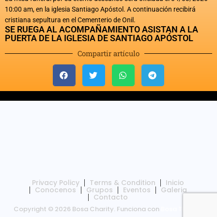
10:00 am, en la iglesia Santiago Apóstol. A continuación recibirá
cristiana sepultura en el Cementerio de Onil.
SE RUEGA AL ACOMPAÑAMIENTO ASISTAN A LA
PUERTA DE LA IGLESIA DE SANTIAGO APÓSTOL
Compartir artículo
Privacy Policy
Terms & Condition
Inicio
Conocenos
Grupos
Eventos
Galeria
Contacto
Copyright © 2026 Bosa Charity. Funciona con
Bosa Themes