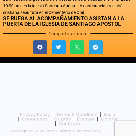
10:00 am, en la iglesia Santiago Apóstol. A continuación recibirá
cristiana sepultura en el Cementerio de Onil.
SE RUEGA AL ACOMPAÑAMIENTO ASISTAN A LA
PUERTA DE LA IGLESIA DE SANTIAGO APÓSTOL
Compartir artículo
Privacy Policy
Terms & Condition
Inicio
Conocenos
Grupos
Eventos
Galeria
Contacto
Copyright © 2026 Bosa Charity. Funciona con
Bosa Themes