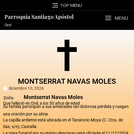
TOP MENU
Parroquia Santiago Apóstol
MENU
Onil
MONTSERRAT NAVAS MOLES
diciembre 10, 2024
Montserrat Navas Moles
Doña
Que falleció en Onil, a los 50 años de edad.
Su familia participan a sus amistades tan dolorosa pérdida y ruegan
una oración por su alma.
La capilla ardiente está ubicada en el Tanatorio Moya (C. Ctra. de
Sax, s/n), Castalla
La misa funeral por su eterno descanso será oficiada el 11/12/2024