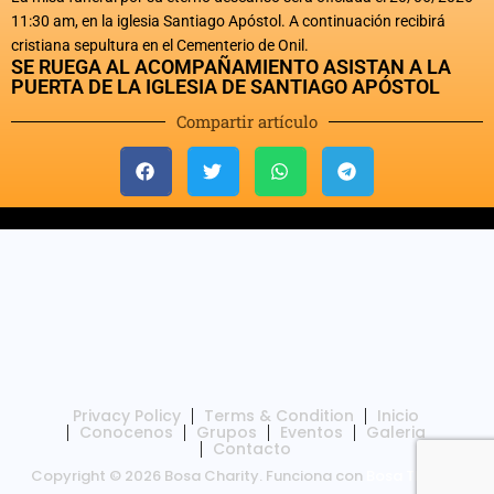
11:30 am, en la iglesia Santiago Apóstol. A continuación recibirá
cristiana sepultura en el Cementerio de Onil.
SE RUEGA AL ACOMPAÑAMIENTO ASISTAN A LA
PUERTA DE LA IGLESIA DE SANTIAGO APÓSTOL
Compartir artículo
Privacy Policy
Terms & Condition
Inicio
Conocenos
Grupos
Eventos
Galeria
Contacto
Copyright © 2026 Bosa Charity. Funciona con
Bosa Themes